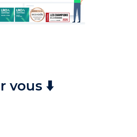
 vous ⬇️