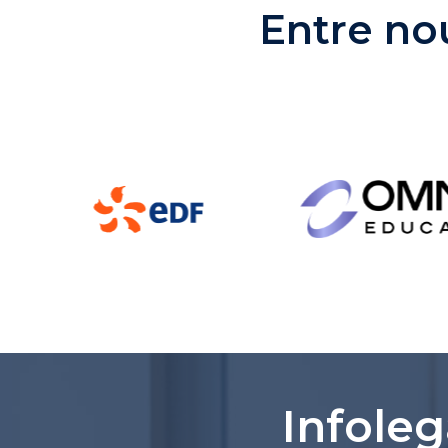
Entre nou
Infoleg