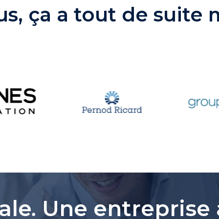
s, ça a tout de suite
ale
.
Une entreprise 