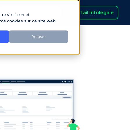
Demander une démo
Le Portail Infolegale
re site Internet.
os cookies sur ce site web.
Refuser