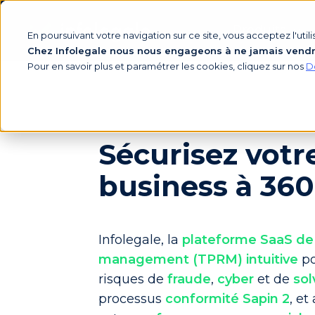
Produits
En poursuivant votre navigation sur ce site, vous acceptez l'uti
Chez Infolegale nous nous engageons à ne jamais vendre 
Pour en savoir plus et paramétrer les cookies, cliquez sur nos
D
Sécurisez votr
business à 360
Infolegale, la
plateforme SaaS de t
management (TPRM) intuitive
po
risques de
fraude
,
cyber
et
de
sol
processus
conformité Sapin 2
, et