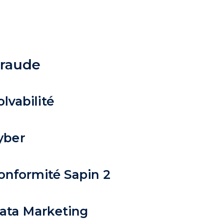
 Fraude
olvabilité
Cyber
onformité Sapin 2
Data Marketing