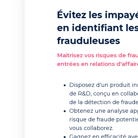
Évitez les impa
en identifiant le
frauduleuses
Maitrisez vos risques de fra
entrées en relations d'affai
Disposez d'un produit in
de R&D, conçu en collab
de la détection de fraud
Obtenez une analyse app
risque de fraude potenti
vous collaborez.
Gagnez en efficacité ave