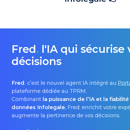
Fred
.
l'IA qui sécurise 
décisions
Fred
.
c’est le nouvel agent IA intégré au
Port
plateforme dédiée au TPRM.​
Combinant
la puissance de l’IA et la fiabilit
données Infolegale
, Fred. enrichit votre exp
augmente la pertinence de vos décisions.​