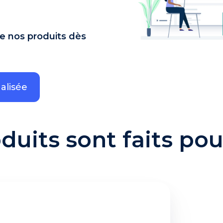
 nos produits dès
alisée
duits sont faits pour