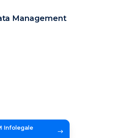
 Data Management
M Infolegale