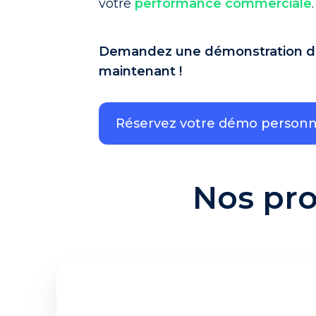
votre
performance commerciale
.
Demandez une démonstration de
maintenant !
Réservez votre démo personn
Nos pro