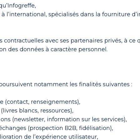
qu’Infogreffe,
à l’international, spécialisés dans la fourniture 
ons contractuelles avec ses partenaires privés, à ce
ion des données à caractère personnel.
poursuivent notamment les finalités suivantes :
te (contact, renseignements),
ivres blancs, ressources),
 (newsletter, information sur les services),
échanges (prospection B2B, fidélisation),
oration de l’expérience utilisateur,