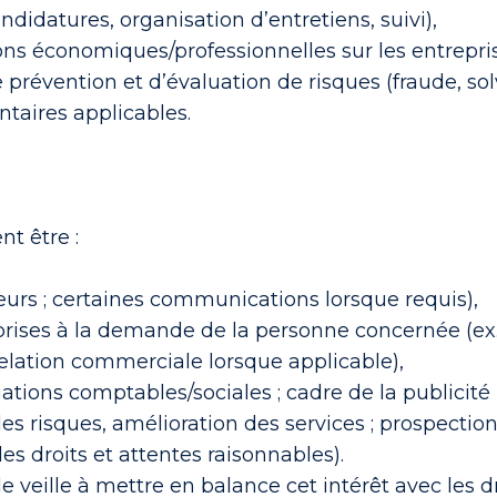
didatures, organisation d’entretiens, suivi),
s économiques/professionnelles sur les entreprise
prévention et d’évaluation de risques (fraude, solva
ntaires applicables.
nt être :
eurs ; certaines communications lorsque requis),
prises à la demande de la personne concernée (ex
 relation commerciale lorsque applicable),
gations comptables/sociales ; cadre de la publicité 
des risques, amélioration des services ; prospection
es droits et attentes raisonnables).
ale veille à mettre en balance cet intérêt avec les 