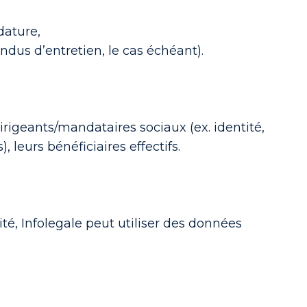
dature,
dus d’entretien, le cas échéant).
dirigeants/mandataires sociaux (ex. identité,
 leurs bénéficiaires effectifs.
té, Infolegale peut utiliser des données