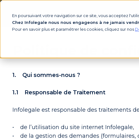
Produ
En poursuivant votre navigation sur ce site, vous acceptez l'uti
Chez Infolegale nous nous engageons à ne jamais vendre 
Pour en savoir plus et paramétrer les cookies, cliquez sur nos
D
Politique de confi
1. Qui sommes-nous ?
1.1 Responsable de Traitement
Infolegale est responsable des traitements d
• de l’utilisation du site internet Infolegale,
• de la gestion des demandes (formulaires, 