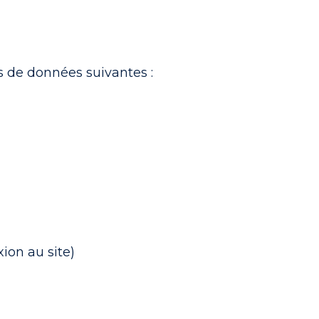
es de données suivantes :
ion au site)