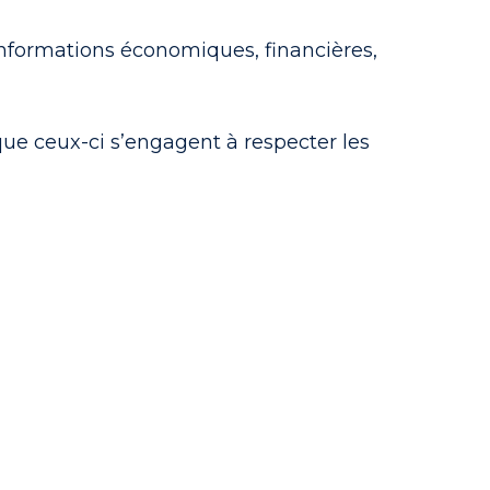
d’informations économiques, financières,
 que ceux-ci s’engagent à respecter les