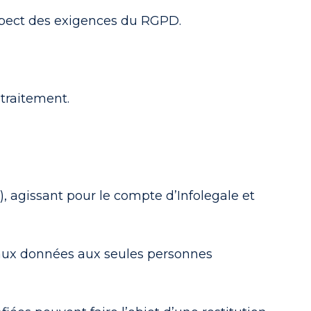
respect des exigences du RGPD.
 traitement.
, agissant pour le compte d’Infolegale et
s aux données aux seules personnes