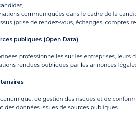
candidat,
rmations communiquées dans le cadre de la candi
ssus (prise de rendez-vous, échanges, comptes ren
urces publiques (Open Data)
données professionnelles sur les entreprises, leurs 
mations rendues publiques par les annonces légales),
rtenaires
économique, de gestion des risques et de conformi
t des données issues de sources publiques.