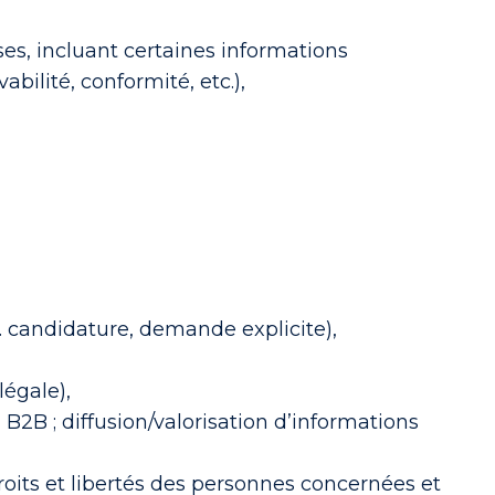
s, incluant certaines informations
bilité, conformité, etc.),
. candidature, demande explicite),
légale),
 B2B ; diffusion/valorisation d’informations
droits et libertés des personnes concernées et