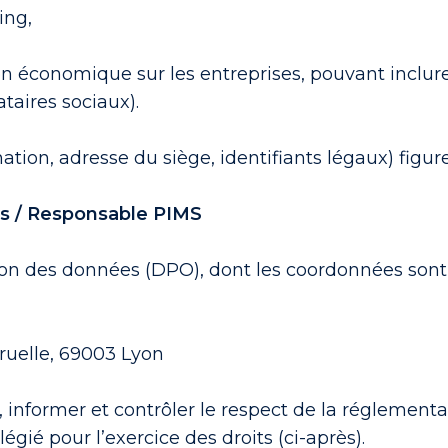
ing,
ion économique sur les entreprises, pouvant inclu
aires sociaux).
ion, adresse du siège, identifiants légaux) figur
es / Responsable PIMS
ion des données (DPO), dont les coordonnées sont 
ruelle, 69003 Lyon
informer et contrôler le respect de la réglementa
égié pour l’exercice des droits (ci-après).