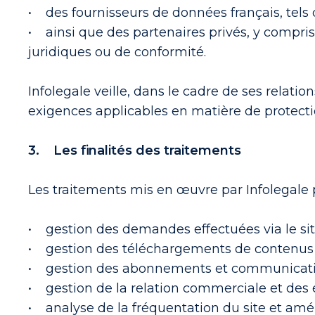
• des fournisseurs de données français, tels 
• ainsi que des partenaires privés, y compris 
juridiques ou de conformité.
Infolegale veille, dans le cadre de ses relati
exigences applicables en matière de protect
3. Les finalités des traitements
Les traitements mis en œuvre par Infolegale 
• gestion des demandes effectuées via le si
• gestion des téléchargements de contenus (l
• gestion des abonnements et communications
• gestion de la relation commerciale et des 
• analyse de la fréquentation du site et améli