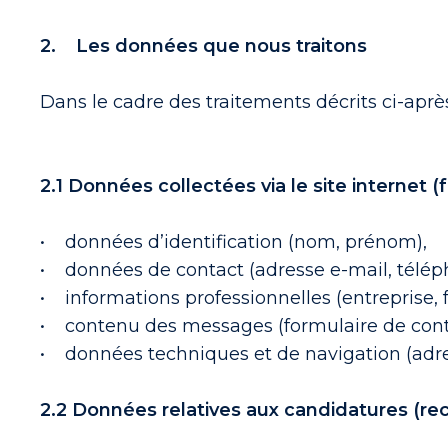
2. Les données que nous traitons
Dans le cadre des traitements décrits ci-aprè
2.1 Données collectées via le site interne
• données d’identification (nom, prénom),
• données de contact (adresse e-mail, télép
• informations professionnelles (entreprise, 
• contenu des messages (formulaire de cont
• données techniques et de navigation (adres
2.2 Données relatives aux candidatures (r