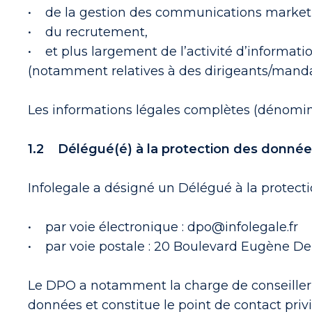
• de la gestion des communications market
• du recrutement,
• et plus largement de l’activité d’informat
(notamment relatives à des dirigeants/mandat
Les informations légales complètes (dénominat
1.2 Délégué(é) à la protection des donné
Infolegale a désigné un Délégué à la protect
• par voie électronique : dpo@infolegale.fr
• par voie postale : 20 Boulevard Eugène De
Le DPO a notamment la charge de conseiller, 
données et constitue le point de contact privil