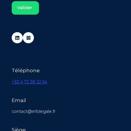
Téléphone
+33 4 72 38 32 54
Email
contact@infolegale.fr
Siège