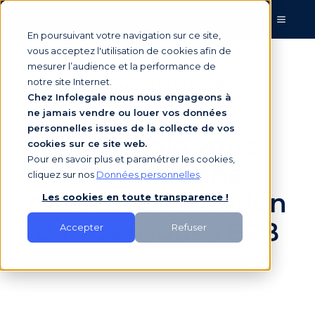
En poursuivant votre navigation sur ce site,
vous acceptez l'utilisation de cookies afin de
mesurer l’audience et la performance de
Découvrez
notre site Internet.
Chez Infolegale nous nous engageons à
comment
ne jamais vendre ou louer vos données
personnelles issues de la collecte de vos
Infolegale vous
cookies sur ce site web.
Pour en savoir plus et paramétrer les cookies,
accompagne
cliquez sur nos
Données personnelles
.
dans la sécurisation
Les cookies en toute transparence !
de vos risques B2B
Accepter
Refuser