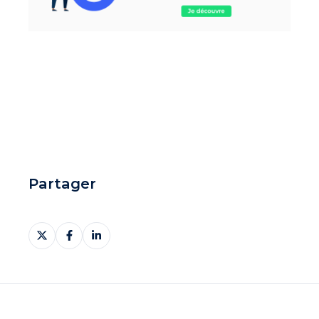
Partager
Partager
Partager
Partager
sur
sur
sur
X
Facebook
LinkedIn