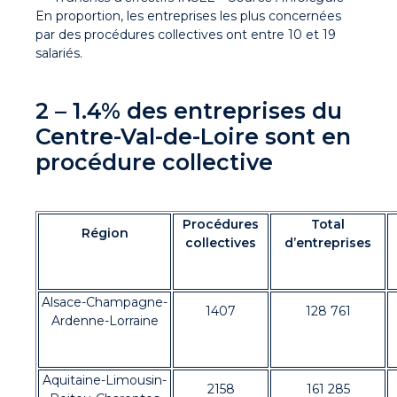
En proportion, les entreprises les plus concernées
par des procédures collectives ont entre 10 et 19
salariés.
2 – 1.4% des entreprises du
Centre-Val-de-Loire sont en
procédure collective
Procédures
Total
Région
collectives
d’entreprises
Alsace-Champagne-
1407
128 761
Ardenne-Lorraine
Aquitaine-Limousin-
2158
161 285