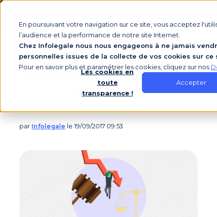
En poursuivant votre navigation sur ce site, vous acceptez l'uti
l’audience et la performance de notre site Internet.
Chez Infolegale nous nous engageons à ne jamais vendr
Entreprises en
personnelles issues de la collecte de vos cookies sur ce 
Pour en savoir plus et paramétrer les cookies, cliquez sur nos
D
procédure collective :
Les cookies en
Accepter
toute
5 caractéristiques clés
transparence !
par
Infolegale
le 19/09/2017 09:53