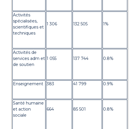
Activités
spécialisées,
1 306
132 505
1%
scientifiques et
techniques
Activités de
services adm et
1 055
137 744
0.8%
de soutien
Enseignement
383
41 799
0.9%
Santé humaine
et action
664
85 501
0.8%
sociale