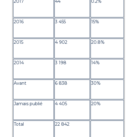
2017
44
0.2%
2016
3 455
15%
2015
4 902
20.8%
2014
3 198
14%
Avant
6 838
30%
Jamais publié
4 405
20%
Total
22 842