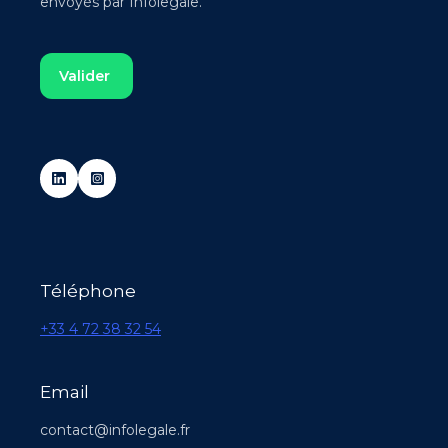
envoyés par Infolegale.
Téléphone
+33 4 72 38 32 54
Email
contact@infolegale.fr