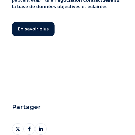
peuvent établir une
négociation contractuelle sur
la base de données objectives et éclairées
.
En savoir plus
Partager
Partager
Partager
Partager
sur
sur
sur