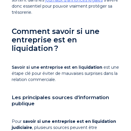
sortent dans les
journaux d’annonces légales
s’avère
donc essentiel pour pouvoir vraiment protéger sa
trésorerie.
Comment savoir si une
entreprise est en
liquidation ?
Savoir si une entreprise est en liqu
idation
est une
étape clé pour éviter de mauvaises surprises dans la
relation commerciale.
Les principales sources d’information
publique
Pour
savoir si une entreprise est en liquidation
judiciaire
, plusieurs sources peuvent être