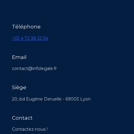
Téléphone
+33 4 72 38 32 54
Email
contact@infolegale.fr
Siège
20, bd Eugène Deruelle - 69003 Lyon
Contact
Contactez-nous !