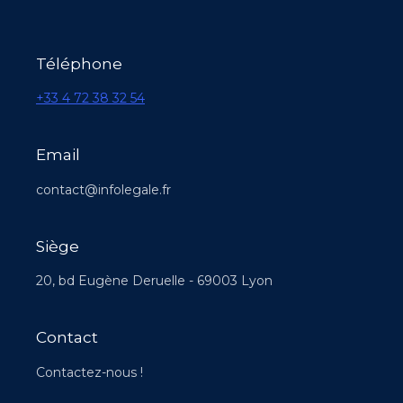
Téléphone
+33 4 72 38 32 54
Email
contact@infolegale.fr
Siège
20, bd Eugène Deruelle - 69003 Lyon
Contact
Contactez-nous !