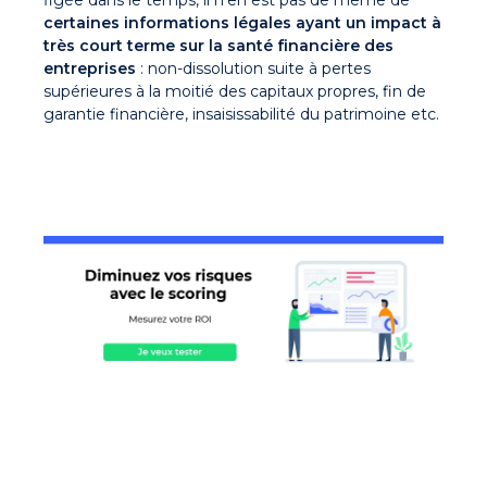
figée dans le temps, il n’en est pas de même de
certaines informations légales ayant un impact à
très court terme sur la santé financière des
entreprises
: non-dissolution suite à pertes
supérieures à la moitié des capitaux propres, fin de
garantie financière, insaisissabilité du patrimoine etc.