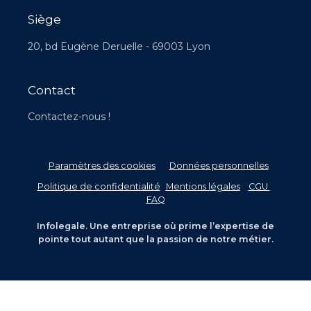
Siège
20, bd Eugène Deruelle - 69003 Lyon
Contact
Contactez-nous !
Paramètres des cookies
Données personnelles
–
Politique de confidentialité
-
Mentions légales
–
CGU
–
FAQ
Infolegale. Une entreprise où prime l’expertise de
pointe tout autant que la passion de notre métier.