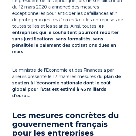
Le président de la République, lors de son allocution
du 12 mars 2020 a annoncé des mesures
exceptionnelles pour anticiper les défaillances afin
de protéger «
quoi qu’il en coûte
» les entreprises de
toutes tailles et les salariés. Ainsi, toutes
les
entreprises qui le souhaitent pourront reporter
sans justifications, sans formalités, sans
pénalités le paiement des cotisations dues en
mars
.
Le ministre de l’Économie et des Finances a par
ailleurs présenté le 17 mars les mesures du
plan de
soutien à l’économie nationale dont le coût
global pour l’État est estimé à 45 milliards
d’euros.
Les mesures concrètes du
gouvernement français
pour les entreprises