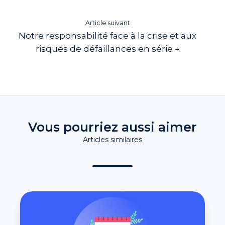
Article suivant
Notre responsabilité face à la crise et aux
risques de défaillances en série →
Vous pourriez aussi aimer
Articles similaires
Facturation
électronique :
ce