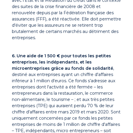
avec l’État et la Médiation du crédit dans le contexte
des suites de la crise financière de 2008 et
renouvelée depuis par la Fédération française des
assurances (FFF), a été réactivée. Elle doit permettre
d'éviter que les assureurs ne se retirent trop
brutalement de certains marchés au détriment des
entreprises.
6. Une aide de 1 500 € pour toutes les petites
entreprises, les indépendants, et les
microentreprises grâce au fonds de solidarité
,
destiné aux entreprises ayant un chiffre d'affaires
inférieur à 1 million d'euros. Ce fonds s’adresse aux
entreprises dont l'activité a été fermée – les
entrepreneurs dans la restauration, le commerce
non-alimentaire, le tourisme – ; et aux très petites
entreprises (TPE) qui auraient perdu 70 % de leur
chiffre d'affaires entre mars 2019 et mars 2020. Sont
uniquement concernées par ce fonds les petites
entreprises de moins de 1 million de chiffre d'affaires
– TPE, indépendants, micro entrepreneurs – soit