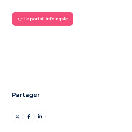
👉 Le portail Infolegale
Partager
Partager
Partager
Partager
sur
sur
sur
X
Facebook
LinkedIn