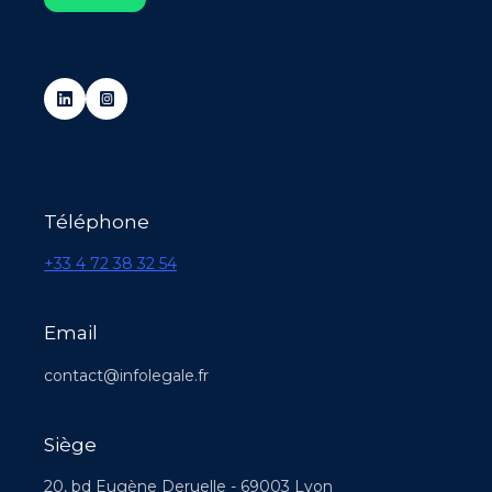
Téléphone
+33 4 72 38 32 54
Email
contact@infolegale.fr
Siège
20, bd Eugène Deruelle - 69003 Lyon