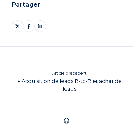
Partager
Partager
Partager
Partager
sur
sur
sur
X
Facebook
LinkedIn
Article précédent
← Acquisition de leads B-to-B et achat de
leads