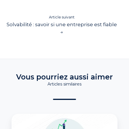
Article suivant
Solvabilité : savoir si une entreprise est fiable
→
Vous pourriez aussi aimer
Articles similaires
Qu’est-
ce
que