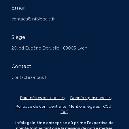
Email
contact@infolegale.fr
Siège
20, bd Eugène Deruelle - 69003 Lyon
Contact
Contactez-nous !
Paramètres des cookies
Données personnelles
–
Politique de confidentialité
-
Mentions légales
–
CGU
–
FAQ
Infolegale. Une entreprise où prime l’expertise de
pointe tout autant que la passion de notre métier.