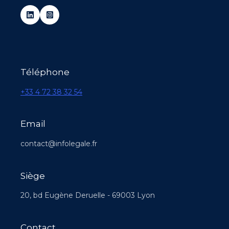
Téléphone
+33 4 72 38 32 54
Email
contact@infolegale.fr
Siège
20, bd Eugène Deruelle - 69003 Lyon
Contact