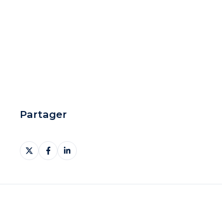
Partager
Partager
Partager
Partager
sur
sur
sur
X
Facebook
LinkedIn