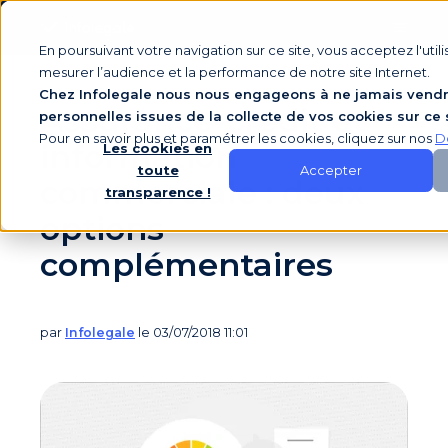
En poursuivant votre navigation sur ce site, vous acceptez l'util
mesurer l’audience et la performance de notre site Internet.
Chez Infolegale nous nous engageons à ne jamais vendr
Assurance-crédit et
personnelles issues de la collecte de vos cookies sur ce 
Pour en savoir plus et paramétrer les cookies, cliquez sur nos
D
information
Les cookies en
Accepter
toute
commerciale : deux
transparence !
options
complémentaires
par
Infolegale
le 03/07/2018 11:01