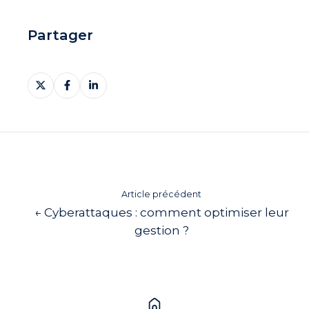
Partager
Partager
Partager
Partager
sur
sur
sur
X
Facebook
LinkedIn
Article précédent
← Cyberattaques : comment optimiser leur
gestion ?