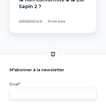
Sapin 2 ?
25/06/2025 14:12
10 min à lire
M'abonner à la newsletter
Email
*