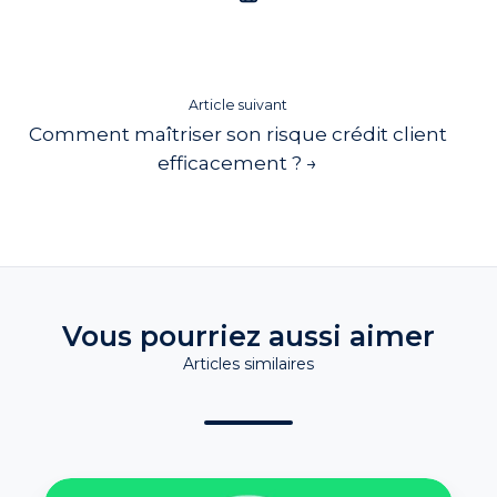
Article suivant
Comment maîtriser son risque crédit client
efficacement ? →
Vous pourriez aussi aimer
Articles similaires
Qu'est-