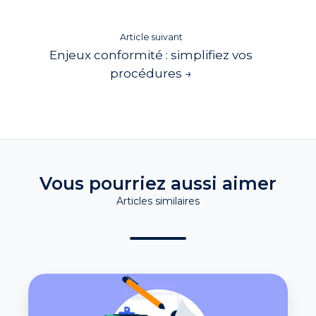
Article suivant
Enjeux conformité : simplifiez vos
procédures →
Vous pourriez aussi aimer
Articles similaires
Lutte
anticorruption
: