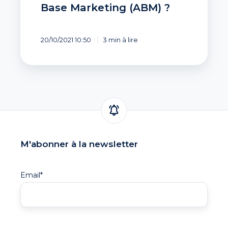
Base Marketing (ABM) ?
20/10/2021 10:50
3 min à lire
M'abonner à la newsletter
Email
*