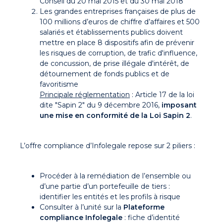
Conseil du 20 mai 2015 et du 30 mai 2018
Les grandes entreprises françaises de plus de
100 millions d’euros de chiffre d’affaires et 500
salariés et établissements publics doivent
mettre en place 8 dispositifs afin de prévenir
les risques de corruption, de trafic d'influence,
de concussion, de prise illégale d'intérêt, de
détournement de fonds publics et de
favoritisme
Principale réglementation
: Article 17 de la loi
dite "Sapin 2" du 9 décembre 2016,
imposant
une mise en conformité de la Loi Sapin 2
.
L’offre compliance d’Infolegale repose sur 2 piliers :
Procéder à la remédiation de l’ensemble ou
d’une partie d’un portefeuille de tiers :
identifier les entités et les profils à risque
Consulter à l’unité sur la
Plateforme
compliance Infolegale
: fiche d’identité